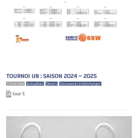
TOURNOI U8 : SAISON 2024 – 2025
15/10/2024
Actualités
Divers
Documents à télécharger
tour-1