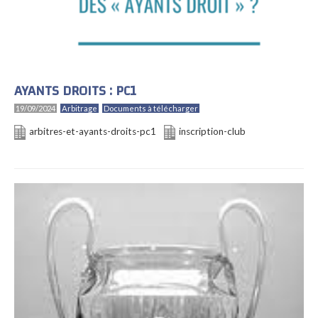
AYANTS DROITS : PC1
19/09/2024
Arbitrage
Documents à télécharger
arbitres-et-ayants-droits-pc1
inscription-club