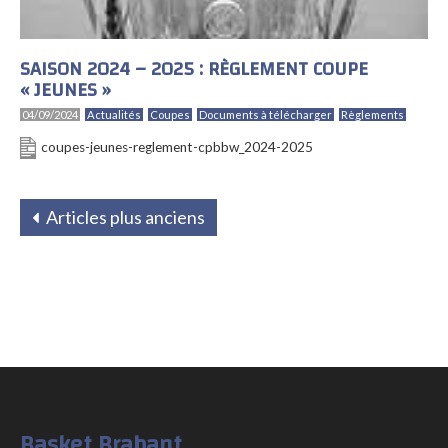
SAISON 2024 – 2025 : RÈGLEMENT COUPE
« JEUNES »
04/09/2024
Actualités
Coupes
Documents à télécharger
Règlements
coupes-jeunes-reglement-cpbbw_2024-2025
Articles plus anciens
Basket Brabant