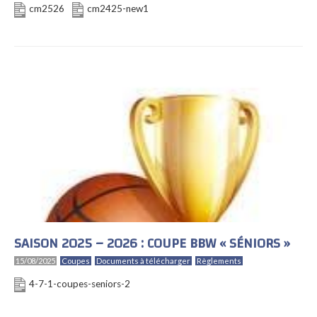
cm2526
cm2425-new1
SAISON 2025 – 2026 : COUPE BBW « SÉNIORS »
15/08/2025
Coupes
Documents à télécharger
Règlements
4-7-1-coupes-seniors-2