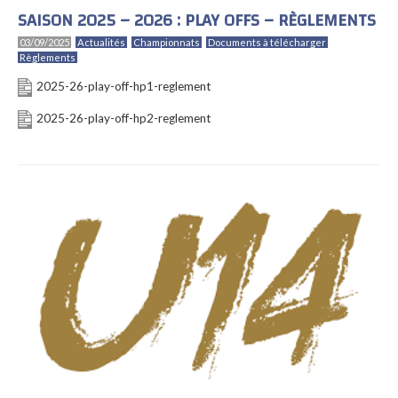
SAISON 2025 – 2026 : PLAY OFFS – RÈGLEMENTS
03/09/2025
Actualités
Championnats
Documents à télécharger
Règlements
2025-26-play-off-hp1-reglement
2025-26-play-off-hp2-reglement