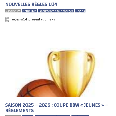
NOUVELLES RÈGLES U14
24/08/2025
Actualités
Documents à télécharger
Règles
regles-u14_presentation-ags
SAISON 2025 – 2026 : COUPE BBW « JEUNES » –
RÈGLEMENTS