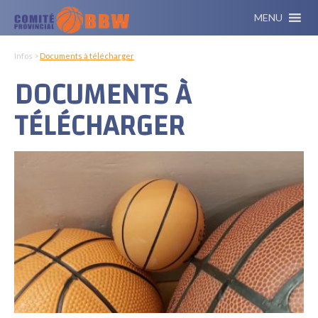
MENU
Infos >
Documents à télécharger
DOCUMENTS À
TÉLÉCHARGER