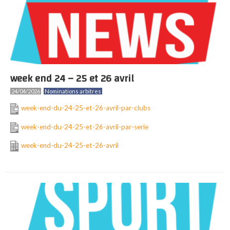
week end 24 – 25 et 26 avril
24/04/2026
Nominations arbitres
week-end-du-24-25-et-26-avril-par-clubs
week-end-du-24-25-et-26-avril-par-serie
week-end-du-24-25-et-26-avril