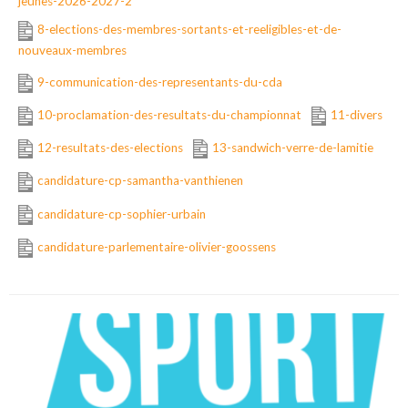
jeunes-2026-2027-2
8-elections-des-membres-sortants-et-reeligibles-et-de-
nouveaux-membres
9-communication-des-representants-du-cda
10-proclamation-des-resultats-du-championnat
11-divers
12-resultats-des-elections
13-sandwich-verre-de-lamitie
candidature-cp-samantha-vanthienen
candidature-cp-sophier-urbain
candidature-parlementaire-olivier-goossens