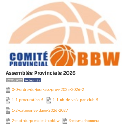
Assemblée Provinciale 2026
12/05/2026
Actualités
0-0-ordre-du-jour-ass-prov-2025-2026-2
1-1-procuration-5
1-1-nb-de-voix-par-club-5
1-2-categories-dage-2026-2027
2-mot-du-president-cpbbw
3-mise-a-lhonneur