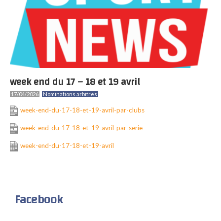
week end du 17 – 18 et 19 avril
17/04/2026
Nominations arbitres
week-end-du-17-18-et-19-avril-par-clubs
week-end-du-17-18-et-19-avril-par-serie
week-end-du-17-18-et-19-avril
Facebook