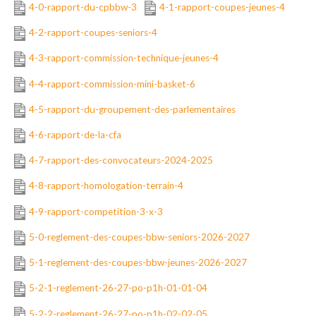
4-0-rapport-du-cpbbw-3
4-1-rapport-coupes-jeunes-4
4-2-rapport-coupes-seniors-4
4-3-rapport-commission-technique-jeunes-4
4-4-rapport-commission-mini-basket-6
4-5-rapport-du-groupement-des-parlementaires
4-6-rapport-de-la-cfa
4-7-rapport-des-convocateurs-2024-2025
4-8-rapport-homologation-terrain-4
4-9-rapport-competition-3-x-3
5-0-reglement-des-coupes-bbw-seniors-2026-2027
5-1-reglement-des-coupes-bbw-jeunes-2026-2027
5-2-1-reglement-26-27-po-p1h-01-01-04
5-2-2-reglement-26-27-po-p1h-02-02-05