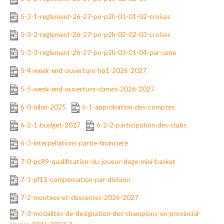
5-3-1-reglement-26-27-po-p2h-01-01-02-croises
5-3-2-reglement-26-27-po-p2h-02-02-03-croises
5-3-3-reglement-26-27-po-p2h-03-01-04-par-serie
5-4-week-end-ouverture-hp1-2026-2027
5-5-week-end-ouverture-dames-2026-2027
6-0-bilan-2025
6-1-approbation-des-comptes
6-2-1-budget-2027
6-2-2-participation-des-clubs
6-3-interpellations-partie-financiere
7-0-pc89-qualification-du-joueur-dage-mini-basket
7-1-pf15-compensation-par-division
7-2-montees-et-descentes-2026-2027
7-3-modalites-de-designation-des-champions-en-provincial-