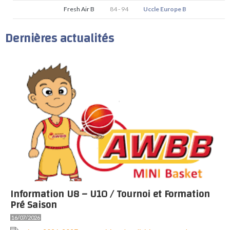
Fresh Air B
84 - 94
Uccle Europe B
Dernières actualités
Information U8 – U10 / Tournoi et Formation
Pré Saison
16/07/2026