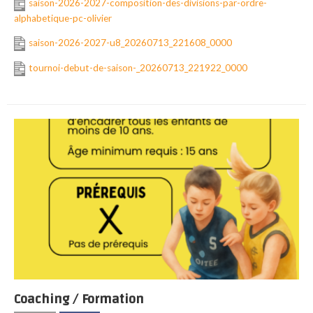
saison-2026-2027-composition-des-divisions-par-ordre-
alphabetique-pc-olivier
saison-2026-2027-u8_20260713_221608_0000
tournoi-debut-de-saison-_20260713_221922_0000
Coaching / Formation