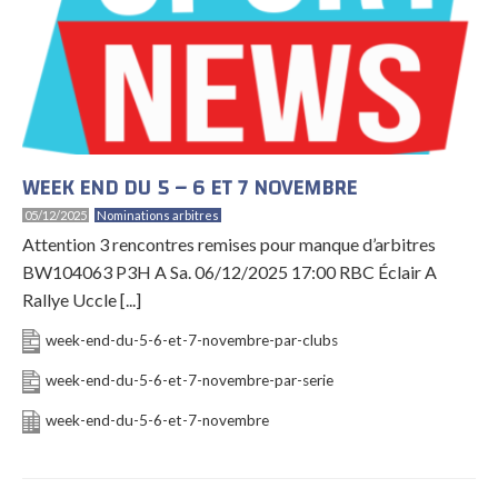
WEEK END DU 5 – 6 ET 7 NOVEMBRE
05/12/2025
Nominations arbitres
Attention 3 rencontres remises pour manque d’arbitres
BW104063 P3H A Sa. 06/12/2025 17:00 RBC Éclair A
Rallye Uccle [...]
week-end-du-5-6-et-7-novembre-par-clubs
week-end-du-5-6-et-7-novembre-par-serie
week-end-du-5-6-et-7-novembre