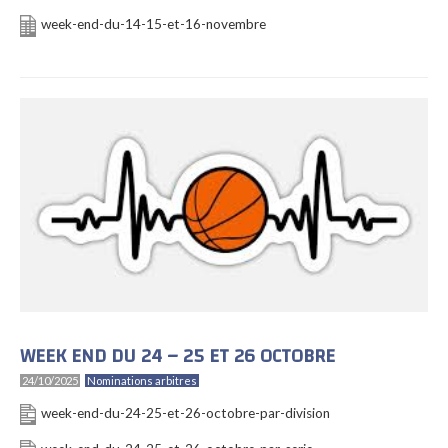
week-end-du-14-15-et-16-novembre
WEEK END DU 24 – 25 ET 26 OCTOBRE
24/10/2025
Nominations arbitres
week-end-du-24-25-et-26-octobre-par-division