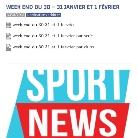
WEEK END DU 30 – 31 JANVIER ET 1 FÉVRIER
30/01/2026
Nominations arbitres
week-end-du-30-31-et-1-feevrier
week-end-du-30-31-et-1-feevrier-par-serie
week-end-du-30-31-et-1-feevrier-par-clubs