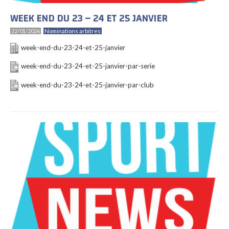
WEEK END DU 23 – 24 ET 25 JANVIER
22/01/2026
Nominations arbitres
week-end-du-23-24-et-25-janvier
week-end-du-23-24-et-25-janvier-par-serie
week-end-du-23-24-et-25-janvier-par-club