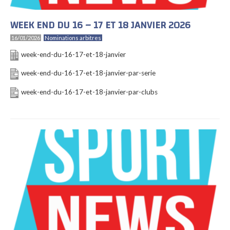
WEEK END DU 16 – 17 ET 18 JANVIER 2026
16/01/2026
Nominations arbitres
week-end-du-16-17-et-18-janvier
week-end-du-16-17-et-18-janvier-par-serie
week-end-du-16-17-et-18-janvier-par-clubs