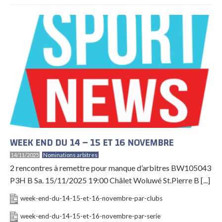
WEEK END DU 14 – 15 ET 16 NOVEMBRE
14/11/2025
Nominations arbitres
2 rencontres à remettre pour manque d’arbitres BW105043
P3H B Sa. 15/11/2025 19:00 Châlet Woluwé St.Pierre B [...]
week-end-du-14-15-et-16-novembre-par-clubs
week-end-du-14-15-et-16-novembre-par-serie