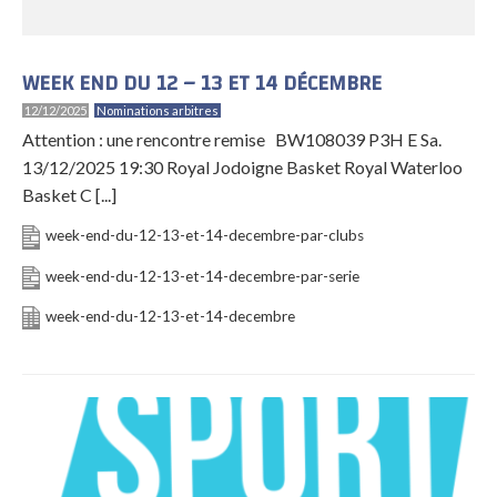
WEEK END DU 12 – 13 ET 14 DÉCEMBRE
12/12/2025
Nominations arbitres
Attention : une rencontre remise BW108039 P3H E Sa.
13/12/2025 19:30 Royal Jodoigne Basket Royal Waterloo
Basket C [...]
week-end-du-12-13-et-14-decembre-par-clubs
week-end-du-12-13-et-14-decembre-par-serie
week-end-du-12-13-et-14-decembre