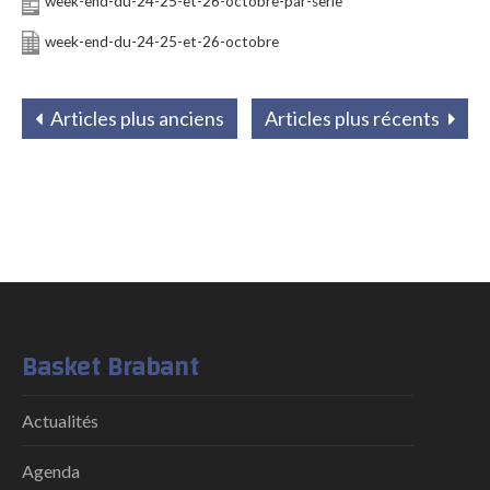
week-end-du-24-25-et-26-octobre-par-serie
week-end-du-24-25-et-26-octobre
Articles plus anciens
Articles plus récents
Basket Brabant
Actualités
Agenda