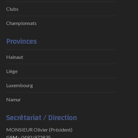
Clubs
Championnats
Provinces
Hainaut
Liège
Luxembourg
Namur
Secrétariat / Direction
MONSIEUR Olivier (Président)
GSM :
0492/972835