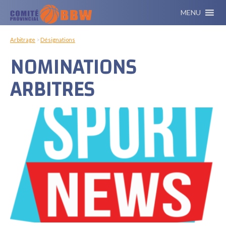
MENU
Arbitrage
>
Désignations
NOMINATIONS
ARBITRES