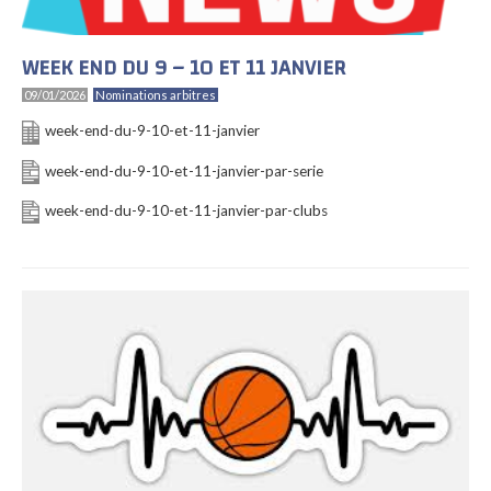
WEEK END DU 9 – 10 ET 11 JANVIER
09/01/2026
Nominations arbitres
week-end-du-9-10-et-11-janvier
week-end-du-9-10-et-11-janvier-par-serie
week-end-du-9-10-et-11-janvier-par-clubs