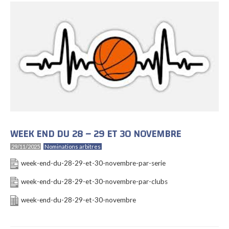
WEEK END DU 28 – 29 ET 30 NOVEMBRE
29/11/2025
Nominations arbitres
week-end-du-28-29-et-30-novembre-par-serie
week-end-du-28-29-et-30-novembre-par-clubs
week-end-du-28-29-et-30-novembre