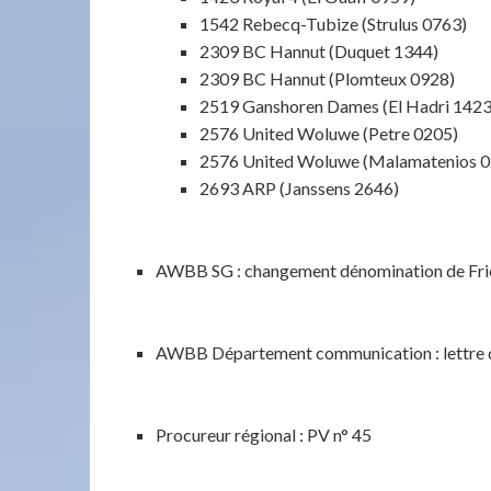
1542 Rebecq-Tubize (Strulus 0763)
2309 BC Hannut (Duquet 1344)
2309 BC Hannut (Plomteux 0928)
2519 Ganshoren Dames (El Hadri 1423
2576 United Woluwe (Petre 0205)
2576 United Woluwe (Malamatenios 0
2693 ARP (Janssens 2646)
AWBB SG : changement dénomination de Frie
AWBB Département communication : lettre d
Procureur régional : PV n° 45