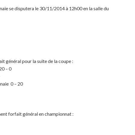
ie se disputera le 30/11/2014 à 12h00 en la salle du
t général pour la suite de la coupe :
0 – 0
naie 0 – 20
ment forfait général en championnat :