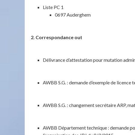
Liste PC 1
0697 Auderghem
2. Correspondance out
Délivrance d’attestation pour mutation admini
AWBB S.G. : demande d’exemple de licence t
AWBB S.G. : changement secrétaire ARP, mat
AWBB Département technique : demande pour 