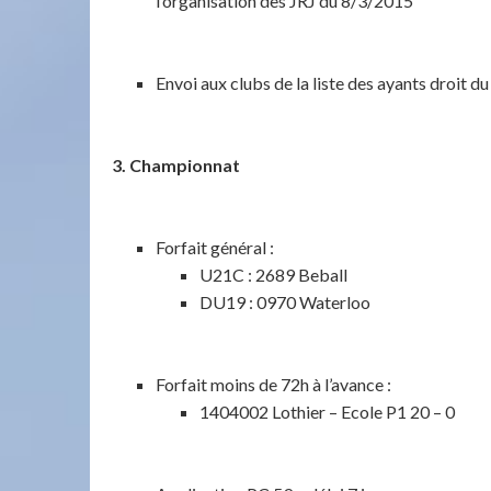
l’organisation des JRJ du 8/3/2015
Envoi aux clubs de la liste des ayants droit d
3. Championnat
Forfait général :
U21C : 2689 Beball
DU19 : 0970 Waterloo
Forfait moins de 72h à l’avance :
1404002 Lothier – Ecole P1 20 – 0