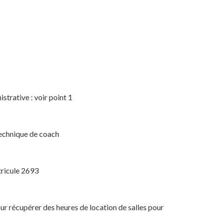
strative : voir point 1
echnique de coach
ricule 2693
récupérer des heures de location de salles pour