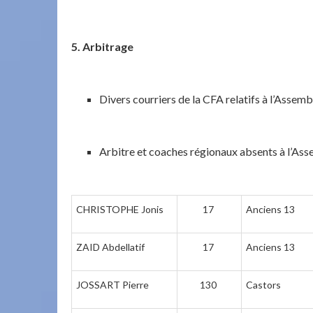
5. Arbitrage
Divers courriers de la CFA relatifs à l’Assemb
Arbitre et coaches régionaux absents à l’Ass
CHRISTOPHE Jonis
17
Anciens 13
ZAID Abdellatif
17
Anciens 13
JOSSART Pierre
130
Castors