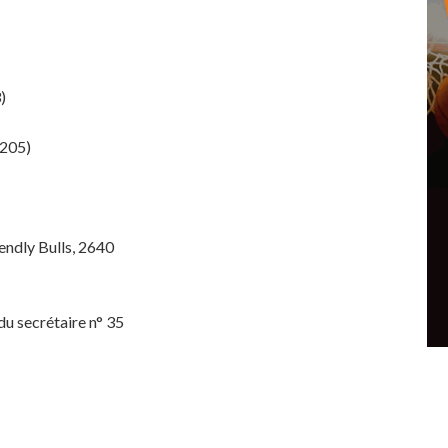
)
205)
ndly Bulls, 2640
u secrétaire n° 35