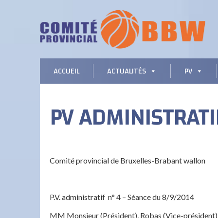
ACCUEIL
ACTUALITÉS
PV
PV ADMINISTRATI
Comité provincial de Bruxelles-Brabant wallon
P.V. administratif n° 4 – Séance du 8/9/2014
MM Monsieur (Président), Robas (Vice-président), 