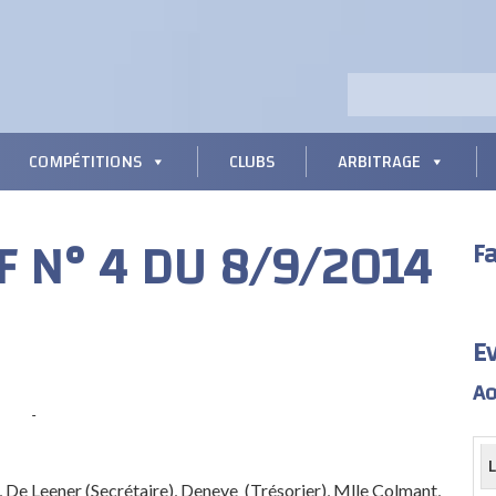
COMPÉTITIONS
CLUBS
ARBITRAGE
F N° 4 DU 8/9/2014
F
E
Ao
De Leener (Secrétaire), Deneve (Trésorier), Mlle Colmant,