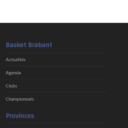
Basket Brabant
Actualités
Agenda
Clubs
Championnats
Provinces