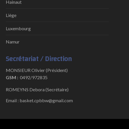
Hainaut
Liège
Luxembourg
Namur
Secrétariat / Direction
MONSIEUR Olivier (Président)
GSM :
0492/972835
ROMEYNS Debora (Secrétaire)
Email : basket.cpbbw@gmail.com