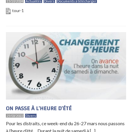
15/10/2024
Actualités
Divers
Documents à télécharger
tour-1
ON PASSE À L’HEURE D’ÉTÉ
25/03/2022
Divers
Pour les distraits, ce week-end du 26-27 mars nous passons
à l’heure d’été… Durant la nuit de samedi à [...]