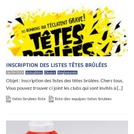
INSCRIPTION DES LISTES TÊTES BRÛLÉES
06/09/2019
Actualités
Divers
Règlements
Objet : Inscription des listes des têtes brûlées. Chers tous,
Vous pouvez trouver ci joint les clubs qui sont invités à [...]
tetes-brulees-liste
liste-des-equipes-tetes-brulees