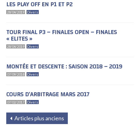
LES PLAY OFF EN P1 ET P2
28/04/2019
Divers
TOUR FINAL P3 – FINALES OPEN – FINALES
« ELITES »
28/04/2019
Divers
MONTÉE ET DESCENTE : SAISON 2018 – 2019
07/09/2018
Divers
COURS D’ARBITRAGE MARS 2017
07/02/2017
Divers
Articles plus anciens