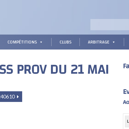
COMPÉTITIONS
CLUBS
ARBITRAGE
SS PROV DU 21 MAI
F
E
 240610
Ao