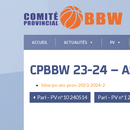
ACCUEIL
ACTUALITÉS
PV
CPBBW 23-24 – A
bbw-pv-ass-prov-2023-2024-2
Parl – PV n°10 240514
Parl – PV n°1