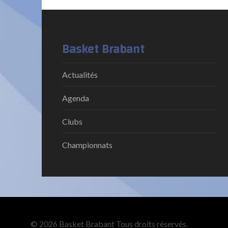
Basket Brabant
Actualités
Agenda
Clubs
Championnats
© 2026 Basket Brabant Tous droits réservés.