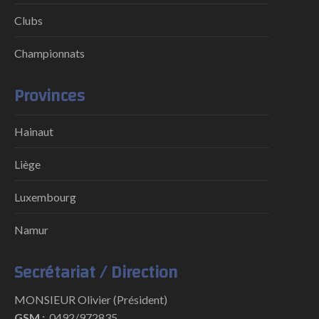
Clubs
Championnats
Provinces
Hainaut
Liège
Luxembourg
Namur
Secrétariat / Direction
MONSIEUR Olivier (Président)
GSM :
0492/972835