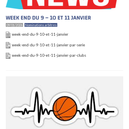
WEEK END DU 9 – 10 ET 11 JANVIER
09/01/2026
Nominations arbitres
week-end-du-9-10-et-11-janvier
week-end-du-9-10-et-11-janvier-par-serie
week-end-du-9-10-et-11-janvier-par-clubs