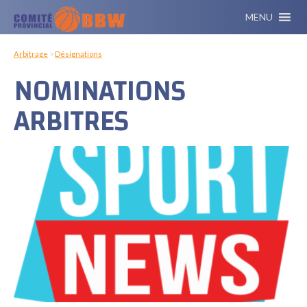
MENU
Arbitrage
>
Désignations
NOMINATIONS
ARBITRES