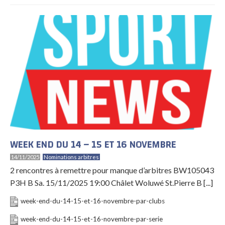
WEEK END DU 14 – 15 ET 16 NOVEMBRE
14/11/2025
Nominations arbitres
2 rencontres à remettre pour manque d’arbitres BW105043
P3H B Sa. 15/11/2025 19:00 Châlet Woluwé St.Pierre B [...]
week-end-du-14-15-et-16-novembre-par-clubs
week-end-du-14-15-et-16-novembre-par-serie