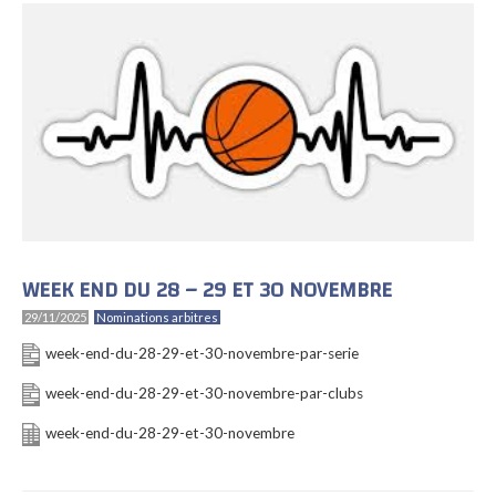
WEEK END DU 28 – 29 ET 30 NOVEMBRE
29/11/2025
Nominations arbitres
week-end-du-28-29-et-30-novembre-par-serie
week-end-du-28-29-et-30-novembre-par-clubs
week-end-du-28-29-et-30-novembre