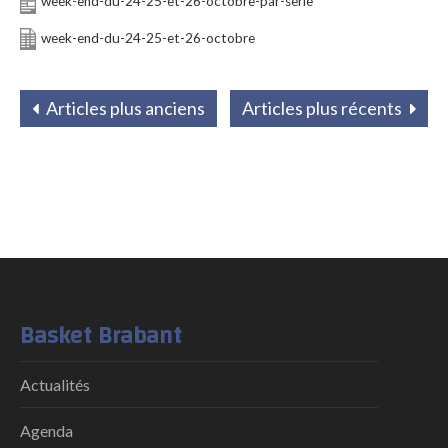
week-end-du-24-25-et-26-octobre-par-serie
week-end-du-24-25-et-26-octobre
Articles plus anciens
Articles plus récents
Basket Brabant
Actualités
Agenda