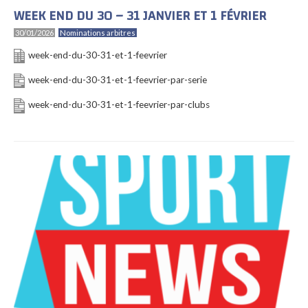
WEEK END DU 30 – 31 JANVIER ET 1 FÉVRIER
30/01/2026
Nominations arbitres
week-end-du-30-31-et-1-feevrier
week-end-du-30-31-et-1-feevrier-par-serie
week-end-du-30-31-et-1-feevrier-par-clubs