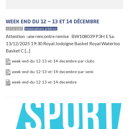
WEEK END DU 12 – 13 ET 14 DÉCEMBRE
12/12/2025
Nominations arbitres
Attention : une rencontre remise BW108039 P3H E Sa.
13/12/2025 19:30 Royal Jodoigne Basket Royal Waterloo
Basket C [...]
week-end-du-12-13-et-14-decembre-par-clubs
week-end-du-12-13-et-14-decembre-par-serie
week-end-du-12-13-et-14-decembre