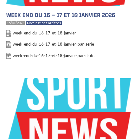
WEEK END DU 16 – 17 ET 18 JANVIER 2026
16/01/2026
Nominations arbitres
week-end-du-16-17-et-18-janvier
week-end-du-16-17-et-18-janvier-par-serie
week-end-du-16-17-et-18-janvier-par-clubs