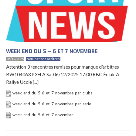
WEEK END DU 5 – 6 ET 7 NOVEMBRE
05/12/2025
Nominations arbitres
Attention 3 rencontres remises pour manque d’arbitres
BW104063 P3H A Sa. 06/12/2025 17:00 RBC Éclair A
Rallye Uccle [...]
week-end-du-5-6-et-7-novembre-par-clubs
week-end-du-5-6-et-7-novembre-par-serie
week-end-du-5-6-et-7-novembre