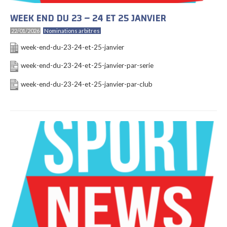
WEEK END DU 23 – 24 ET 25 JANVIER
22/01/2026
Nominations arbitres
week-end-du-23-24-et-25-janvier
week-end-du-23-24-et-25-janvier-par-serie
week-end-du-23-24-et-25-janvier-par-club