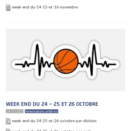
week-end-du-14-15-et-16-novembre
WEEK END DU 24 – 25 ET 26 OCTOBRE
24/10/2025
Nominations arbitres
week-end-du-24-25-et-26-octobre-par-division