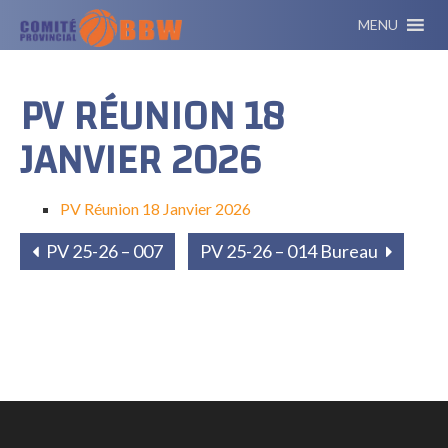
MENU
PV RÉUNION 18
JANVIER 2026
PV Réunion 18 Janvier 2026
PV 25-26 – 007
PV 25-26 – 014 Bureau