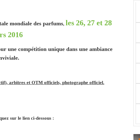
les 26, 27 et 28
tale mondiale des parfums
,
rs 2016
pour une compétition unique dans une ambiance
nviviale.
f), arbitres et OTM officiels, photographe officiel.
quez sur le lien ci-dessous :