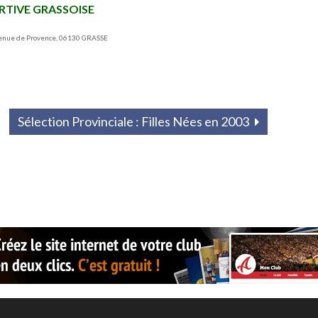
RTIVE GRASSOISE
venue de Provence, 06130 GRASSE
Sélection Provinciale : Filles Nées en 2003