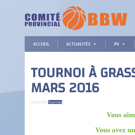
ACCUEIL
ACTUALITÉS
PV
TOURNOI À GRASS
MARS 2016
06/12/2015
Tournois
Vous aime
Vous avez u