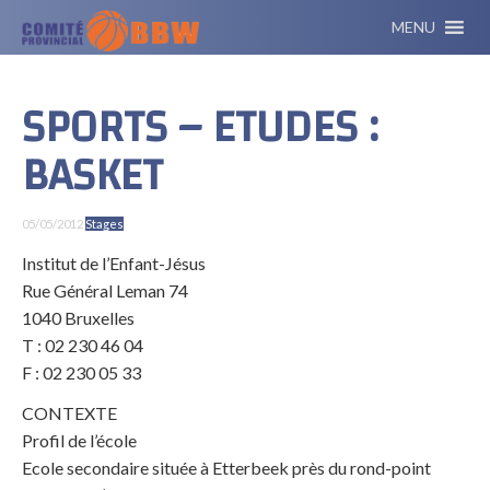
MENU
SPORTS – ETUDES :
BASKET
05/05/2012
Stages
Institut de l’Enfant-Jésus
Rue Général Leman 74
1040 Bruxelles
T : 02 230 46 04
F : 02 230 05 33
CONTEXTE
Profil de l’école
Ecole secondaire située à Etterbeek près du rond-point