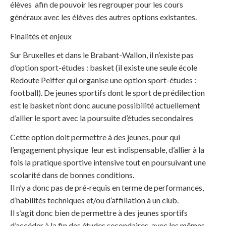
élèves afin de pouvoir les regrouper pour les cours
généraux avec les élèves des autres options existantes.
Finalités et enjeux
Sur Bruxelles et dans le Brabant-Wallon, il n’existe pas
d’option sport-études : basket (il existe une seule école
Redoute Peiffer qui organise une option sport-études :
football). De jeunes sportifs dont le sport de prédilection
est le basket n’ont donc aucune possibilité actuellement
d’allier le sport avec la poursuite d’études secondaires
Cette option doit permettre à des jeunes, pour qui
l’engagement physique leur est indispensable, d’allier à la
fois la pratique sportive intensive tout en poursuivant une
scolarité dans de bonnes conditions.
Il n’y a donc pas de pré-requis en terme de performances,
d’habilités techniques et/ou d’affiliation à un club.
Il s’agit donc bien de permettre à des jeunes sportifs
d’accéder à la fin des études secondaires, avec les mêmes