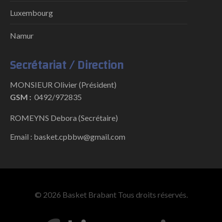
Luxembourg
Namur
Secrétariat / Direction
MONSIEUR Olivier (Président)
GSM :
0492/972835
ROMEYNS Debora (Secrétaire)
Email : basket.cpbbw@gmail.com
© 2026 Basket Brabant Tous droits réservés.