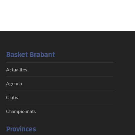
Basket Brabant
Actualités
Agenda
Clubs
Championnats
Provinces