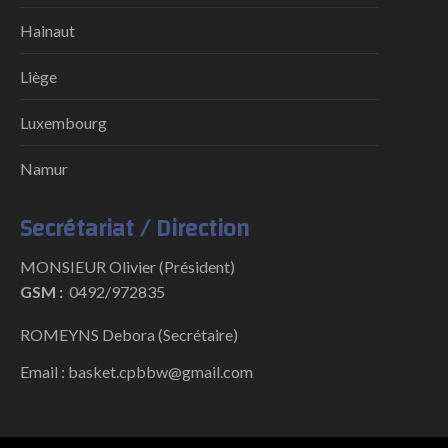
Hainaut
Liège
Luxembourg
Namur
Secrétariat / Direction
MONSIEUR Olivier (Président)
GSM :
0492/972835
ROMEYNS Debora (Secrétaire)
Email : basket.cpbbw@gmail.com