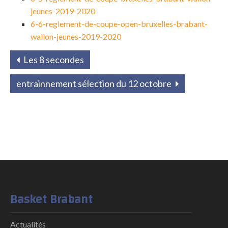
jeunes-2019-2020
6-6-reglement-de-coupe-open-bruxelles-brabant-
wallon-jeunes-2019-2020
Les 8 secondes
entrainnement sélection du 12 octobre
Basket Brabant
Actualités