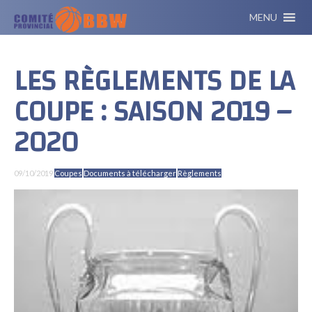
MENU
LES RÈGLEMENTS DE LA
COUPE : SAISON 2019 –
2020
09/10/2019
Coupes
Documents à télécharger
Règlements