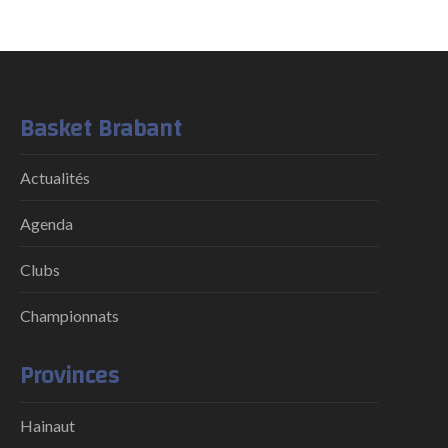
Basket Brabant
Actualités
Agenda
Clubs
Championnats
Provinces
Hainaut