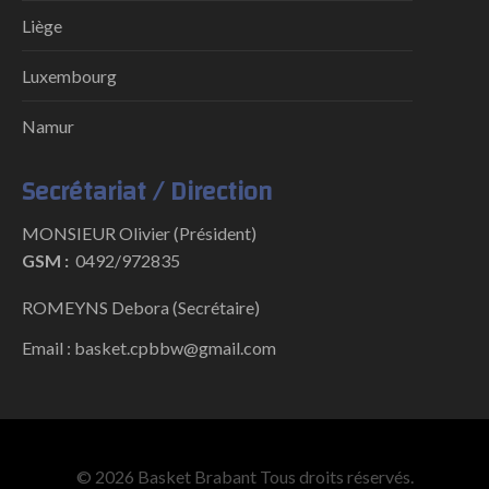
Liège
Luxembourg
Namur
Secrétariat / Direction
MONSIEUR Olivier (Président)
GSM :
0492/972835
ROMEYNS Debora (Secrétaire)
Email : basket.cpbbw@gmail.com
© 2026 Basket Brabant Tous droits réservés.