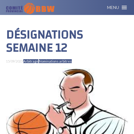
MENU
DÉSIGNATIONS
SEMAINE 12
15/09/2023
Arbitrage
Nominations arbitres