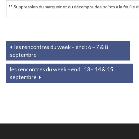
** Suppression du marquoir et du décompte des points à la feuille d
les rencontres du week – end : 6 – 7 & 8
septembre
les rencontres du week – end : 13 – 14 & 15
septembre