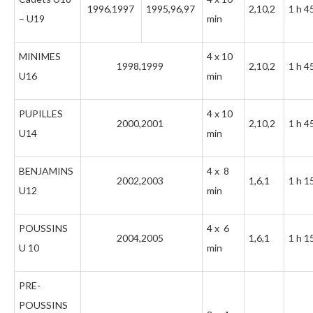
1996,1997
1995,96,97
2,10,2
1 h 4
– U19
min
MINIMES
4 x 10
1998,1999
2,10,2
1 h 4
U16
min
PUPILLES
4 x 10
2000,2001
2,10,2
1 h 4
U14
min
BENJAMINS
4 x 8
2002,2003
1,6,1
1 h 1
U12
min
POUSSINS
4 x 6
2004,2005
1,6,1
1 h 1
U 10
min
PRE-
POUSSINS